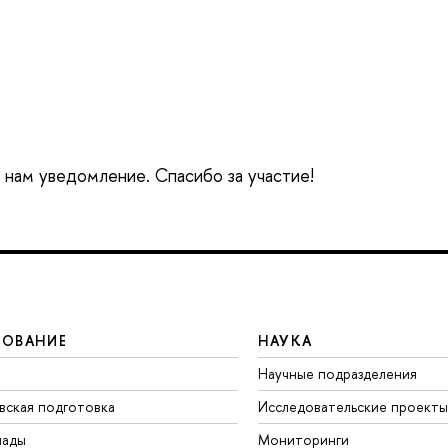
е нам уведомление. Спасибо за участие!
ЗОВАНИЕ
НАУКА
Научные подразделения
вская подготовка
Исследовательские проекты
иады
Мониторинги