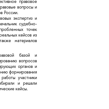
ктивное правовое
правовые вопросы и
в России.
авовых экспертиз и
начальник судебно-
проблемных точек
реальных кейсов из
также материалов
равовой базой и
ированию вопросов
ирующих органов и
ванию формирования
 работы участники
збирали и решали
ческие кейсы.