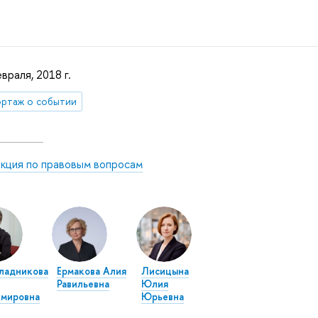
враля, 2018 г.
ртаж о событии
кция по правовым вопросам
ладникова
Ермакова Алия
Лисицына
Равильевна
Юлия
имировна
Юрьевна