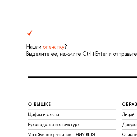
Нашли
опечатку
?
Выделите её, нажмите Ctrl+Enter и отправьт
О ВЫШКЕ
ОБРА
Цифры и факты
Лицей
Руководство и структура
Довузо
Устойчивое развитие в НИУ ВШЭ
Олимп