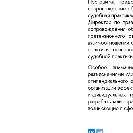
Программа, пред
сопровождение обр
судебная практика
Директор по пра
сопровождения об
претензионного 
взаимоотношений о
практики правов
судебной практики
Особое внимани
разъяснениями Ми
стипендиального 
организации эффек
индивидуальных т
разрабатывали п
возникающие в сфе