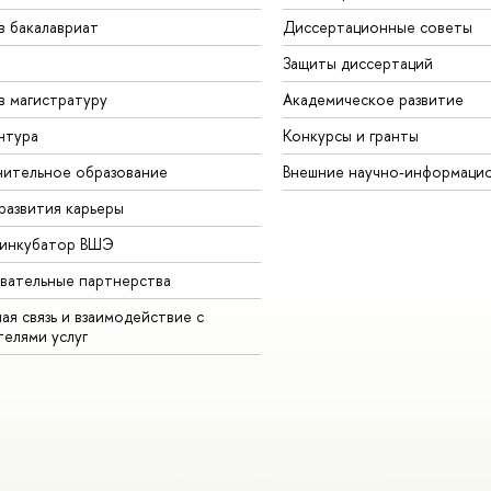
в бакалавриат
Диссертационные советы
Защиты диссертаций
в магистратуру
Академическое развитие
нтура
Конкурсы и гранты
ительное образование
Внешние научно-информаци
развития карьеры
-инкубатор ВШЭ
вательные партнерства
ая связь и взаимодействие с
телями услуг