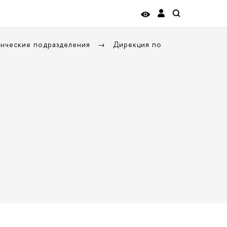
енческие подразделения
Дирекция по