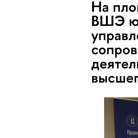
На пло
ВШЭ ю
управл
сопров
деятел
высшег