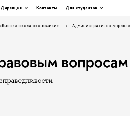
Дирекция
Контакты
Для студентов
 «Высшая школа экономики»
Административно-управл
равовым вопросам
 справедливости