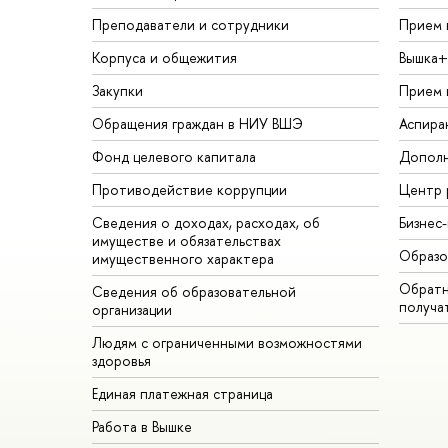
Преподаватели и сотрудники
Прием 
Корпуса и общежития
Вышка+
Закупки
Прием 
Обращения граждан в НИУ ВШЭ
Аспира
Фонд целевого капитала
Дополн
Противодействие коррупции
Центр 
Сведения о доходах, расходах, об
Бизнес
имуществе и обязательствах
Образо
имущественного характера
Обратн
Сведения об образовательной
получа
организации
Людям с ограниченными возможностями
здоровья
Единая платежная страница
Работа в Вышке