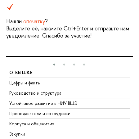
Нашли
опечатку
?
Выделите её, нажмите Ctrl+Enter и отправьте нам
уведомление. Спасибо за участие!
О ВЫШКЕ
Цифры и факты
Л
Руководство и структура
Д
Устойчивое развитие в НИУ ВШЭ
О
Преподаватели и сотрудники
П
Корпуса и общежития
В
Закупки
П