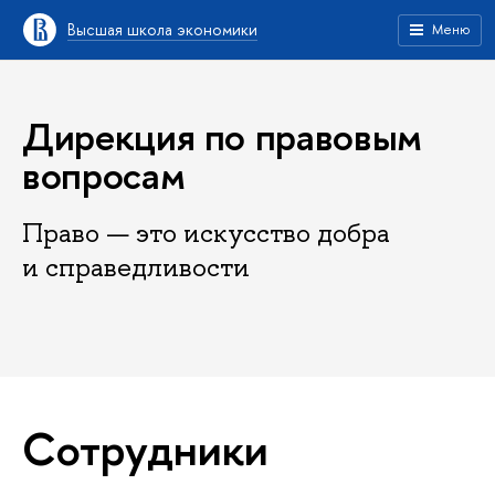
Высшая школа экономики
Меню
Дирекция по правовым
вопросам
Право — это искусство добра
и справедливости
Сотрудники