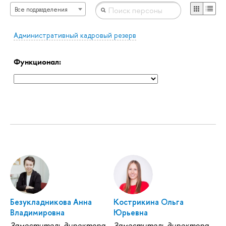
Все подразделения
Административный кадровый резерв
Функционал:
Безукладникова Анна
Кострикина Ольга
Владимировна
Юрьевна
Заместитель директора
Заместитель директора