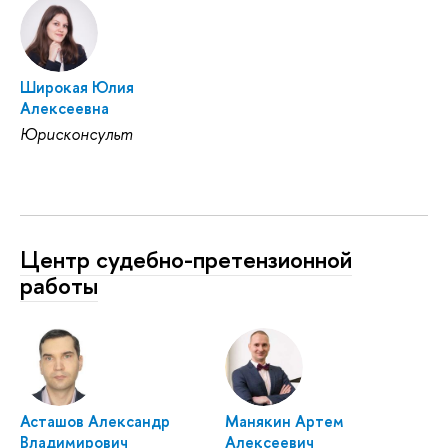
Широкая Юлия
Алексеевна
Юрисконсульт
Центр судебно-претензионной
работы
Асташов Александр
Манякин Артем
Владимирович
Алексеевич