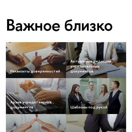
Важное близко
Актуальные редакции
учредительных
Реквизиты доверенностей
документов
Архив учредительных
документов
Шаблоны под рукой