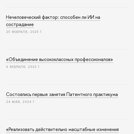
Не­че­ло­ве­че­ский фактор: способен ли ИИ на
сострадание
25 ФЕВРАЛЯ, 2025 Г.
«Объединение вы­со­ко­класс­ных про­фес­си­о­на­лов»
4 ФЕВРАЛЯ, 2025 Г.
Состоялись первые занятия Патентного практикума
24 МАЯ, 2024 Г.
«Реализовать действительно масштабные изменения