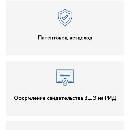
Патентовед-вездеход
Оформление свидетельства ВШЭ на РИД