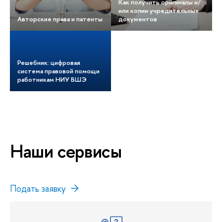
Как получить оригиналы и/
или копии учредительных
Авторские права и патенты
документов
Решебник: цифровая
система правовой помощи
работникам НИУ ВШЭ
Наши сервисы
Подать заявку