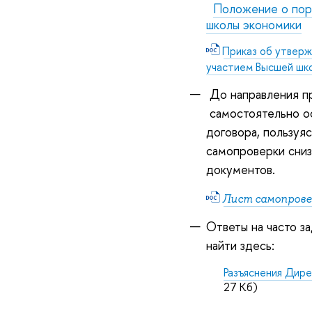
Положение о поря
школы экономики
Приказ об утверж
участием Высшей шк
До направления п
самостоятельно о
договора, пользуя
самопроверки сниз
документов.
Лист самопрове
Ответы на часто з
найти здесь:
Разъяснения Дире
27 Кб)