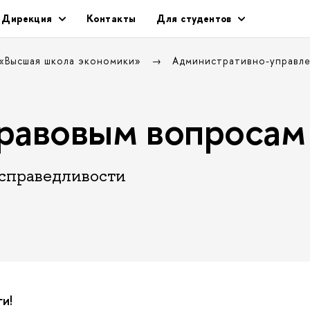
Дирекция
Контакты
Для студентов
 «Высшая школа экономики»
Административно-управле
равовым вопросам
 справедливости
и!