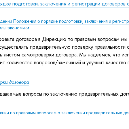
дке подготовки, заключения и регистрации договоров 
дении Положения о порядке подготовки, заключения и регистр
олы экономики
роекта договора в Дирекцию по правовым вопросам м
существлять предварительную проверку правильности
сь листом самопроверки договора.
Мы надеемся, что ис
ит количество вопросов/замечаний и улучшит качество 
рки договора
адаваемые вопросы по заключению предварительных до
кции по правовым вопросам о заключении предварительных до