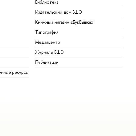
Библиотека
Издательский дом ВШЭ
Книжный магазин «БукВышка»
Типография
Медиацентр
Журналы ВШЭ
Публикации
онные ресурсы