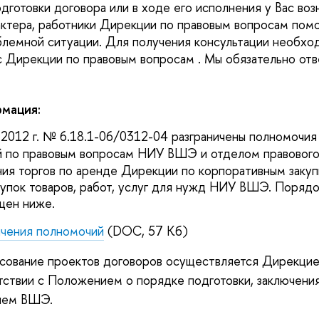
дготовки договора или в ходе его исполнения у Вас воз
ктера, работники Дирекции по правовым вопросам помо
блемной ситуации. Для получения консультации необхо
с Дирекции по правовым вопросам . Мы обязательно отв
мация:
.2012 г. № 6.18.1-06/0312-04 разграничены полномочия
 по правовым вопросам НИУ ВШЭ и отделом правового
ния торгов по аренде Дирекции по корпоративным заку
упок товаров, работ, услуг для нужд НИУ ВШЭ. Порядо
щен ниже.
ичения полномочий
(DOC, 57 Кб)
асование проектов договоров осуществляется Дирекцие
тствии с Положением о порядке подготовки, заключения
тием ВШЭ.