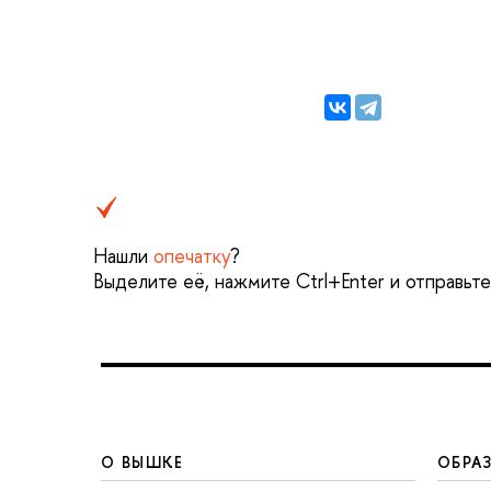
Нашли
опечатку
?
Выделите её, нажмите Ctrl+Enter и отправьт
О ВЫШКЕ
ОБРА