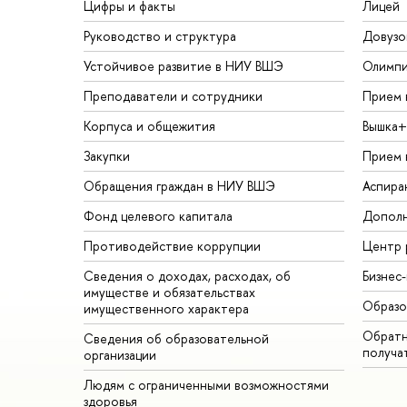
Цифры и факты
Лицей
Руководство и структура
Довузо
Устойчивое развитие в НИУ ВШЭ
Олимп
Преподаватели и сотрудники
Прием 
Корпуса и общежития
Вышка+
Закупки
Прием 
Обращения граждан в НИУ ВШЭ
Аспира
Фонд целевого капитала
Дополн
Противодействие коррупции
Центр 
Сведения о доходах, расходах, об
Бизнес
имуществе и обязательствах
Образо
имущественного характера
Обратн
Сведения об образовательной
получа
организации
Людям с ограниченными возможностями
здоровья