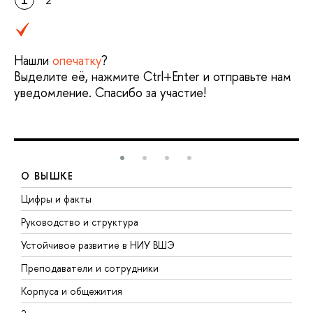
Нашли
опечатку
?
Выделите её, нажмите Ctrl+Enter и отправьте нам
уведомление. Спасибо за участие!
О ВЫШКЕ
Цифры и факты
Л
Руководство и структура
Д
Устойчивое развитие в НИУ ВШЭ
О
Преподаватели и сотрудники
П
Корпуса и общежития
В