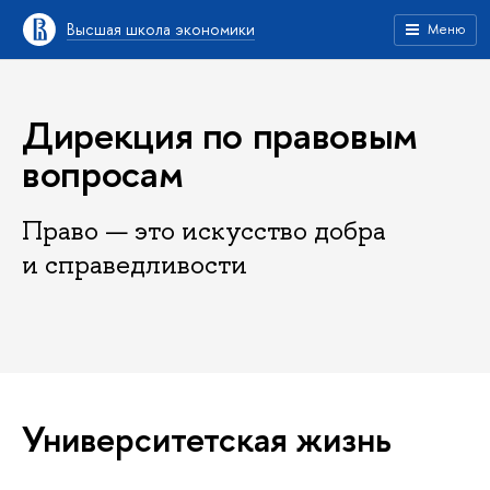
Высшая школа экономики
Меню
Дирекция по правовым
вопросам
Право — это искусство добра
и справедливости
Университетская жизнь